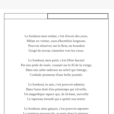
Le bonheur mon enfant, c'est d'avoir des yeux,
Même en vitrine, sous d'horribles lorgnons.
Pouvoir observer, sur la fleur, un bourdon
Gorgé de nectar, s'arracher vers les cieux.
Le bonheur, mon petit, c'est d'être fasciné
Par une perle de rosée, courant sur le fil de la vierge,
Dans une aube radieuse au soleil qui émerge,
Cordiale promesse d'une belle journée.
Le bonheur, tu sais, c'est pouvoir admirer,
Dans l'azur doré d'un printemps qui s'éveille,
Un magnifique rapace qui, de là-haut, surveille
Le lapereau étourdi qui a quitté son terrier.
Le bonheur, mon garçon, c'est pouvoir arpenter
La garrigue provençale, ta main dans la mienne :