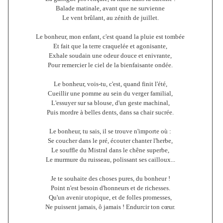
Balade matinale, avant que ne survienne
Le vent brûlant, au zénith de juillet.
Le bonheur, mon enfant, c'est quand la pluie est tombée
Et fait que la terre craquelée et agonisante,
Exhale soudain une odeur douce et enivrante,
Pour remercier le ciel de la bienfaisante ondée.
Le bonheur, vois-tu, c'est, quand finit l'été,
Cueillir une pomme au sein du verger familial,
L'essuyer sur sa blouse, d'un geste machinal,
Puis mordre à belles dents, dans sa chair sucrée.
Le bonheur, tu sais, il se trouve n'importe où :
Se coucher dans le pré, écouter chanter l'herbe,
Le souffle du Mistral dans le chêne superbe,
Le murmure du ruisseau, polissant ses cailloux...
Je te souhaite des choses pures, du bonheur !
Point n'est besoin d'honneurs et de richesses.
Qu'un avenir utopique, et de folles promesses,
Ne puissent jamais, ô jamais ! Endurcir ton cœur.