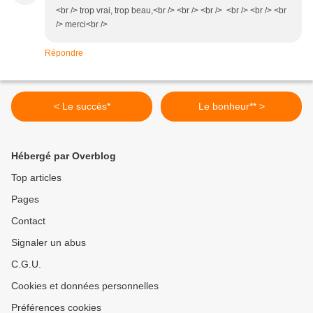
<br /> trop vrai, trop beau,<br /> <br /> <br /> <br /> <br /> <br
/> merci<br />
Répondre
< Le succès*
Le bonheur** >
Hébergé par Overblog
Top articles
Pages
Contact
Signaler un abus
C.G.U.
Cookies et données personnelles
Préférences cookies