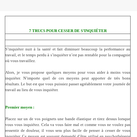
7 TRUCS POUR CESSER DE S’INQUIÉTER
S’inquiéter nuit à la santé et fait diminuer beaucoup la performance au
travail, et le temps perdu à s’inquiéter n’est pas rentable pour la compagnie
où vous travaillez.
Alors, je vous propose quelques moyens pour vous aider à moins vous
inquiéter. N’importe quel de ces moyens peut apporter de très bons
résultats. Le but est que vous puissiez passer agréablement votre journée de
travail au lieu de vous inquiéter.
Premier moyen :
Placez sur un de vos poignets une bande élastique et tirez dessus lorsque
vous vous inquiétez. Cela va vous faire mal et comme vous ne voulez pas
ressentir de douleur, il vous sera plus facile de penser à cesser de vous
inquiéter. Ce moyen est souvent demandé d’être utilisé en psychothérapie