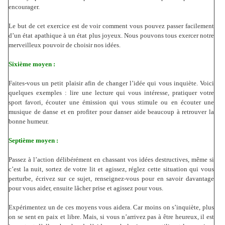
encourager.
Le but de cet exercice est de voir comment vous pouvez passer facilement
d’un état apathique à un état plus joyeux. Nous pouvons tous exercer notre
merveilleux pouvoir de choisir nos idées.
Sixième moyen :
Faites-vous un petit plaisir afin de changer l’idée qui vous inquiète. Voici
quelques exemples : lire une lecture qui vous intéresse, pratiquer votre
sport favori, écouter une émission qui vous stimule ou en écouter une
musique de danse et en profiter pour danser aide beaucoup à retrouver la
bonne humeur.
Septième moyen :
Passez à l’action délibérément en chassant vos idées destructives, même si
c’est la nuit, sortez de votre lit et agissez, réglez cette situation qui vous
perturbe, écrivez sur ce sujet, renseignez-vous pour en savoir davantage
pour vous aider, ensuite lâcher prise et agissez pour vous.
Expérimentez un de ces moyens vous aidera. Car moins on s’inquiète, plus
on se sent en paix et libre. Mais, si vous n’arrivez pas à être heureux, il est