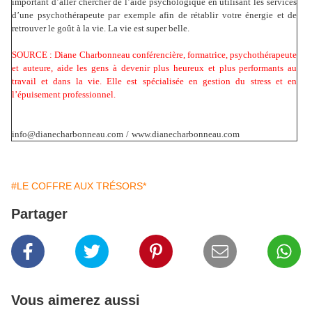
important d’aller chercher de l’aide psychologique en utilisant les services
d’une psychothérapeute par exemple afin de rétablir votre énergie et de
retrouver le goût à la vie. La vie est super belle.
SOURCE : Diane Charbonneau conférencière, formatrice, psychothérapeute
et auteure, aide les gens à devenir plus heureux et plus performants au
travail et dans la vie. Elle est spécialisée en gestion du stress et en
l’épuisement professionnel.
info@dianecharbonneau.com
/
www.dianecharbonneau.com
#LE COFFRE AUX TRÉSORS*
Partager
Vous aimerez aussi