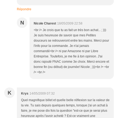
Répondre
N
Nicole Charest
18/05/2009 22:58
<br /> Je crois que tu as fait un très bon achat... ; )))
Je suis heureuse de savoir que mes Petites
douceurs se retrouveront entre tes mains. Merci pour
l'info pour la commande. Je n'ai jamais
commandé<br /> ni par Amazone ni par Libre
Entreprise. Toutefois, je me fie à ton opinion. J'ai
donc rajouté FNAC comme 3e choix. Merci encore et
bonne fin (ou début) de journée! Nicole ; )))<br /> <br
/> <br />
K
Krys
14/05/2009 07:32
Quel magnifique billet et quelle belle réflexion sur la valeur de
la vie. Tu sais depuis quelques temps, lorsque j'ai un achat à
faire, je me pose dix fois la question "est-ce que je serai plus
heureuse après l'avoir acheté ? Est-ce vraiment une