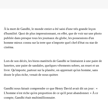
À la mort de Gandhi, le monde entier a été saisi d'une très grande leçon
d'humilité. Quoi de plus impressionnant, en effet, que de voir sur une photo
publiée dans presque tous les journaux du globe, les possessions d'un
homme mieux connu sur la terre que n'importe quel chef d'état ou star de
cinéma.
Lors de son décès, les biens matériels de Gandhi se limitaient à une paire de
lunettes, une paire de sandales, quelques vêtements sobres, un rouet et un
livre. Qu'importe, partout sur la planète, on apprenait qu'un homme, sans
doute le plus riche, venait de nous quitter.
Gandhi nous faisait comprendre ce que Henry David avait dit un jour : «
L'homme n'est riche qu'en proportion de ce qu'il peut abandonner. » À ce
compte, Gandhi était multimillionnaire.