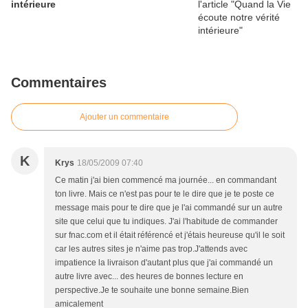
intérieure
Commentaires
Ajouter un commentaire
K
Krys
18/05/2009 07:40
Ce matin j'ai bien commencé ma journée... en commandant
ton livre. Mais ce n'est pas pour te le dire que je te poste ce
message mais pour te dire que je l'ai commandé sur un autre
site que celui que tu indiques. J'ai l'habitude de commander
sur fnac.com et il était référencé et j'étais heureuse qu'il le soit
car les autres sites je n'aime pas trop.J'attends avec
impatience la livraison d'autant plus que j'ai commandé un
autre livre avec... des heures de bonnes lecture en
perspective.Je te souhaite une bonne semaine.Bien
amicalement