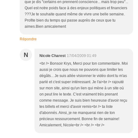
que je dis "certains en prennent conscience... mais trop peu"...
Quel est notre poids face à des enjeux politiques et financiers
???Je te souhaite quand même de vivre une belle semaine.
Profite bien du temps qui passe auprès de ceux que tu
aimes.Bien amicalement
Répondre
N
Nicole Charest
17/04/2009 01:49
<br /> Bonsoir Krys, Merci pour ton commentaire. Moi
aussi je crois que nous ne pouvons que limiter les
dégâts... Je suis allée visionner le vidéo dont tu m'as
parlé et c'est super intéressant. Je l'ai<br /> rajouté
sur mon site, ainsi qu'un lien qui mène à un site où
on peut lire le texte. C'est vraiment très prenant
comme message. Je suis bien heureuse d'avoir reçu
tes billets et merci d'avoir remis<br /> ta liste
d'abonnés. Ainsi, je ne manquerai rien de ton
précieux ressourcement. Bonne fin de semaine!
Amicalement, Nicole<br /> <br /> <br />