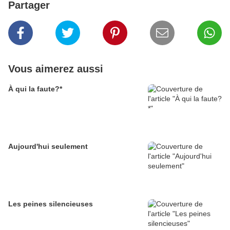
Partager
Vous aimerez aussi
À qui la faute?*
Aujourd'hui seulement
Les peines silencieuses