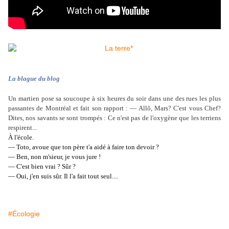
La blague du blog
Un martien pose sa soucoupe à six heures du soir dans une des rues les plus
passantes de Montréal et fait son rapport : — Allô, Mars? C'est vous Chef?
Dites, nos savants se sont trompés : Ce n'est pas de l'oxygène que les terriens
respirent...
À l'école.
— Toto, avoue que ton père t'a aidé à faire ton devoir ?
— Ben, non m'sieur, je vous jure !
— C'est bien vrai ? Sûr ?
— Oui, j'en suis sûr. Il l'a fait tout seul....
#Écologie