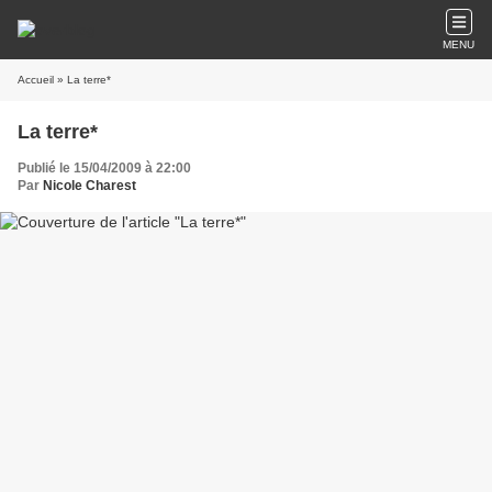
MENU
Accueil
» La terre*
La terre*
Publié le 15/04/2009 à 22:00
Par
Nicole Charest