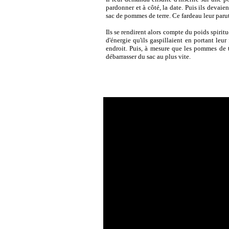
pardonner et à côté, la date. Puis ils devaien
sac de pommes de terre. Ce fardeau leur parut
Ils se rendirent alors compte du poids spiritu
d'énergie qu'ils gaspillaient en portant leur
endroit. Puis, à mesure que les pommes de t
débarrasser du sac au plus vite.