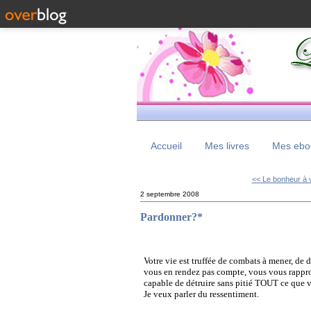
Accueil
Mes livres
Mes eboo
<< Le bonheur à v
2 septembre 2008
Pardonner?*
Votre vie est truffée de combats à mener, de d
vous en rendez pas compte, vous vous rappro
capable de détruire sans pitié TOUT ce que vo
Je veux parler du ressentiment.