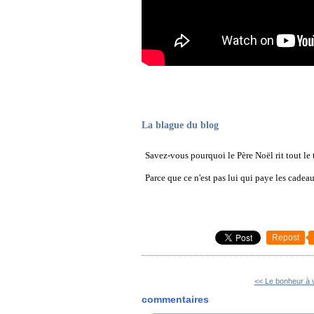
La blague du blog
Savez-vous pourquoi le Père Noël rit tout le
Parce que ce n'est pas lui qui paye les cadeau
Repost
<< Le bonheur à v
commentaires