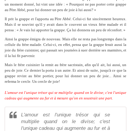
un moment donné, lui vint une idée : « Pourquoi ne pas porter cette grappe
au Père Abbé, pour lui donner un peu de joie à lui aussi? »
Il prit la grappe et l'apporta au Père Abbé. Celui-ci fut sincèrement heureux.
Mais il se souvint qu'il y avait dans le couvent un vieux frère malade et il
pensa : « Je vais lui apporter la grappe. Ça lui donnera un peu de réconfort. »
Ainsi la grappe émigra de nouveau. Mais elle ne resta pas longtemps dans la
cellule du frère malade. Celui-ci, en effet, pensa que la grappe ferait aussi la
joie du frère cuisinier, qui passait ses journées à suer derrière ses marmites, et
il la lui fit parvenir.
Mais le frère cuisinier la remit au frère sacristain, afin qu'il ait, lui aussi, un
peu de joie. Ce dernier la porta à un autre. Et ainsi de suite, jusqu'à ce que la
grappe revint au frère portier, pour lui donner un peu de joie... Ainsi se
referma le cercle. Un cercle de joie!
L'amour est l'unique trésor qui se multiplie quand on le divise; c'est l'unique
cadeau qui augmente au fur et à mesure qu'on en soustrait une part.
L'amour est l'unique trésor qui se
multiplie quand on le divise; c'est
l'unique cadeau qui augmente au fur et à