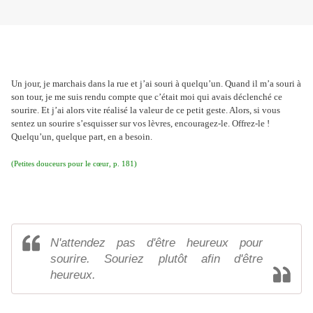
Un jour, je marchais dans la rue et j’ai souri à quelqu’un. Quand il m’a souri à
son tour, je me suis rendu compte que c’était moi qui avais déclenché ce
sourire. Et j’ai alors vite réalisé la valeur de ce petit geste. Alors, si vous
sentez un sourire s’esquisser sur vos lèvres, encouragez-le. Offrez-le !
Quelqu’un, quelque part, en a besoin.
(Petites douceurs pour le c
œ
ur, p. 181)
N'attendez pas d'être heureux pour
sourire. Souriez plutôt afin d'être
heureux.