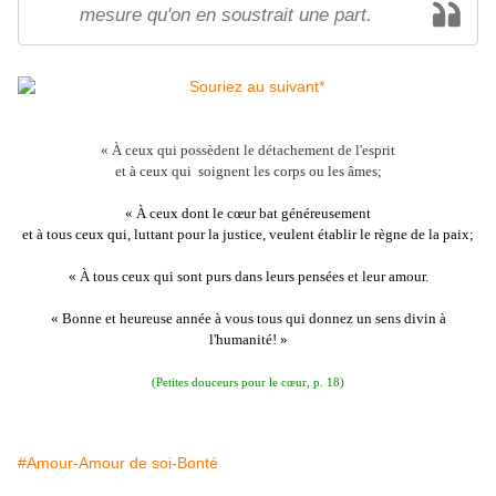
mesure qu'on en soustrait une part.
« À ceux qui possèdent le détachement de l'esprit
et à ceux qui soignent les corps ou les âmes;
« À ceux dont le cœur bat généreusement
et à tous ceux qui, luttant pour la justice, veulent établir le règne de la paix;
« À tous ceux qui sont purs dans leurs pensées et leur amour.
« Bonne et heureuse année à vous tous qui donnez un sens divin à
l'humanité! »
(Petites douceurs pour le c
œur
, p. 18)
#Amour-Amour de soi-Bonté