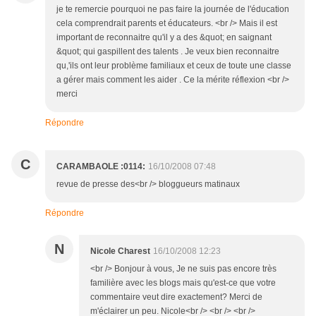
je te remercie pourquoi ne pas faire la journée de l'éducation
cela comprendrait parents et éducateurs. <br /> Mais il est
important de reconnaitre qu'il y a des &quot; en saignant
&quot; qui gaspillent des talents . Je veux bien reconnaitre
qu,'ils ont leur problème familiaux et ceux de toute une classe
a gérer mais comment les aider . Ce la mérite réflexion <br />
merci
Répondre
C
CARAMBAOLE :0114:
16/10/2008 07:48
revue de presse des<br /> bloggueurs matinaux
Répondre
N
Nicole Charest
16/10/2008 12:23
<br /> Bonjour à vous, Je ne suis pas encore très
familière avec les blogs mais qu'est-ce que votre
commentaire veut dire exactement? Merci de
m'éclairer un peu. Nicole<br /> <br /> <br />