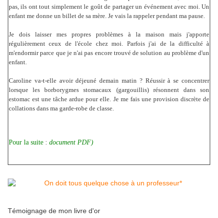
pas, ils ont tout simplement le goût de partager un événement avec moi. Un
enfant me donne un billet de sa mère. Je vais la rappeler pendant ma pause.
Je dois laisser mes propres problèmes à la maison mais j'apporte
régulièrement ceux de l'école chez moi. Parfois j'ai de la difficulté à
m'endormir parce que je n'ai pas encore trouvé de solution au problème d'un
enfant.
Caroline va-t-elle avoir déjeuné demain matin ? Réussir à se concentrer
lorsque les borborygmes stomacaux (gargouillis) résonnent dans son
estomac est une tâche ardue pour elle. Je me fais une provision discrète de
collations dans ma garde-robe de classe.
Pour la suite
:
document PDF)
Témoignage de mon livre d'or