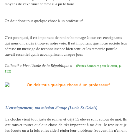
moyens de s'exprimer comme il a pu le faire.
On doit donc tous quelque chose à un professeur!
C'est pourquoi, il est important de rendre hommage à tous ces enseignants
qui nous ont aidés à trouver notre voie. Il est important que notre société leur
adresse un message de reconnaissance bien senti et les remercie pour le
travail essentiel qu'ils accomplissent chaque jour.
-
Collectif « Vive l'école de la République »
(Petites douceurs pour le cœur
, p.
152)
L'enseignement, ma mission d'ange (Lucie St-Gelais)
La cloche vient tout juste de sonner et déjà 15 élèves sont autour de moi. Ils
ont tous et toutes quelque chose de très important à me dire. Je respire et je
les écoute un à la fois et les aide à régler leur problème. Souvent, ils n'en ont