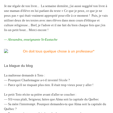
Je me régale de ton livre... La semaine dernière, j'ai aussi suggéré ton livre à
une maman d'élève en lui parlant du texte « Ce que je peux, ce que je ne
peux pas » qui était vraiment approprié pour elle à ce moment ! Puis, je vais
utiliser deux de tes textes avec mes élèves dans mon cours d'éthique et
culture religieuse... Bref, je l'adore et il me fait du bien chaque fois que j'en
lis un petit bout... Merci encore !
— Alexandra, enseignante St-Eustache
La blague du blog
La maîtresse demande à Toto :
— Pourquoi Charlemagne a-t-il inventé l'école ?
— Parce qu'il ne risquait plus rien. Il était trop vieux pour y aller !
Le petit Toto récite sa prière avant d'aller se coucher :
— S'il-vous plaît, Seigneur, faites que Alma soit la capitale du Québec
— Sa mère l'interrompt. Pourquoi demandes-tu que Alma soit la capitale du
Québec ?