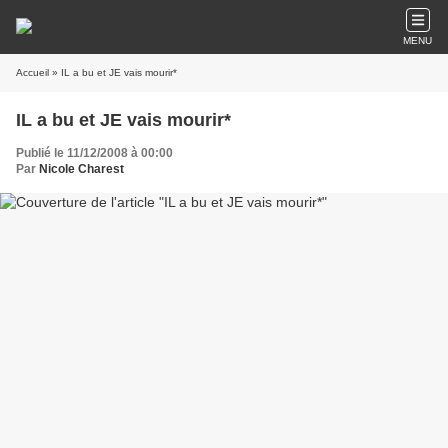
MENU
Accueil
» IL a bu et JE vais mourir*
IL a bu et JE vais mourir*
Publié le 11/12/2008 à 00:00
Par
Nicole Charest