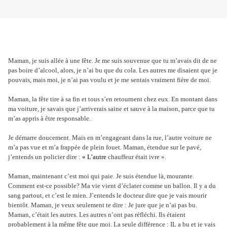
Maman, je suis allée à une fête. Je me suis souvenue que tu m’avais dit de ne
pas boire d’alcool, alors, je n’ai bu que du cola. Les autres me disaient que je
pouvais, mais moi, je n’ai pas voulu et je me sentais vraiment fière de moi.
Maman, la fête tire à sa fin et tous s’en retournent chez eux. En montant dans
ma voiture, je savais que j’arriverais saine et sauve à la maison, parce que tu
m’as appris à être responsable.
Je démarre doucement. Mais en m’engageant dans la rue, l’autre voiture ne
m’a pas vue et m’a frappée de plein fouet. Maman, étendue sur le pavé,
j’entends un policier dire :
« L’autre
chauffeur était ivre ».
Maman, maintenant c’est moi qui paie. Je suis étendue là, mourante.
Comment est-ce possible? Ma vie vient d’éclater comme un ballon. Il y a du
sang partout, et c’est le mien. J’entends le docteur dire que je vais mourir
bientôt. Maman, je veux seulement te dire : Je jure que je n’ai pas bu.
Maman, c’était les autres. Les autres n’ont pas réfléchi. Ils étaient
probablement à la même fête que moi. La seule différence : IL a bu et je vais