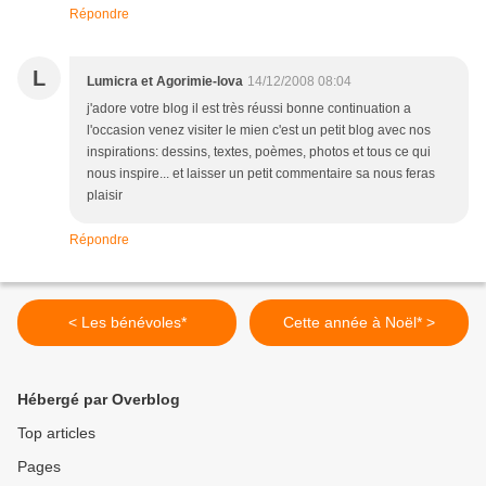
Répondre
L
Lumicra et Agorimie-lova
14/12/2008 08:04
j'adore votre blog il est très réussi bonne continuation a
l'occasion venez visiter le mien c'est un petit blog avec nos
inspirations: dessins, textes, poèmes, photos et tous ce qui
nous inspire... et laisser un petit commentaire sa nous feras
plaisir
Répondre
< Les bénévoles*
Cette année à Noël* >
Hébergé par Overblog
Top articles
Pages