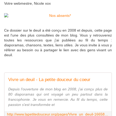
Votre webmestre,
Nicole xox
Ce dossier sur le deuil a été conçu en 2008 et depuis, cette page
est l'une des plus consultées de mon blog. Vous y retrouverez
toutes les ressources que j'ai publiées au fil du temps :
diaporamas, chansons, textes, liens utiles. Je vous invite à vous y
référer au besoin ou à partager le lien avec des gens vivant un
deuil.
Vivre un deuil - La petite douceur du coeur
Depuis l'ouverture de mon blog en 2008, j'ai conçu plus de
80 diaporamas qui ont voyagé un peu partout dans la
francophonie. Je vous en remercie. Au fil du temps, cette
passion s'est transformée et
http://www.lapetitedouceur.org/pages/Vivre_un_deuil-1665866.html