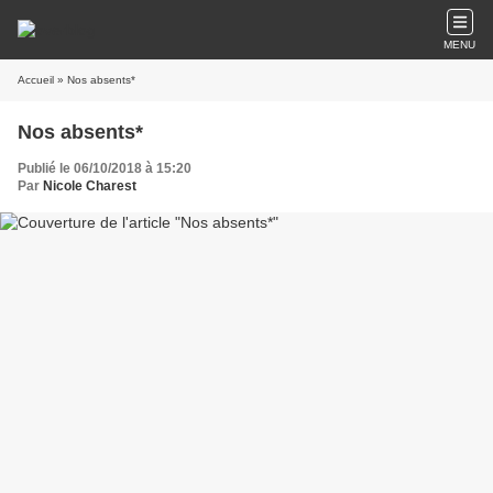
MENU
Accueil
» Nos absents*
Nos absents*
Publié le 06/10/2018 à 15:20
Par
Nicole Charest