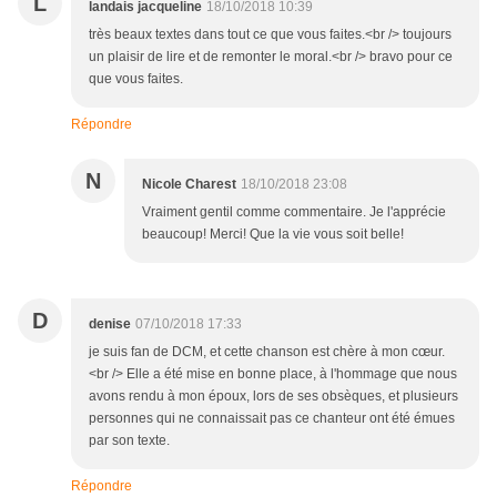
L
landais jacqueline
18/10/2018 10:39
très beaux textes dans tout ce que vous faites.<br /> toujours
un plaisir de lire et de remonter le moral.<br /> bravo pour ce
que vous faites.
Répondre
N
Nicole Charest
18/10/2018 23:08
Vraiment gentil comme commentaire. Je l'apprécie
beaucoup! Merci! Que la vie vous soit belle!
D
denise
07/10/2018 17:33
je suis fan de DCM, et cette chanson est chère à mon cœur.
<br /> Elle a été mise en bonne place, à l'hommage que nous
avons rendu à mon époux, lors de ses obsèques, et plusieurs
personnes qui ne connaissait pas ce chanteur ont été émues
par son texte.
Répondre