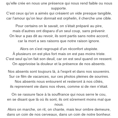
qu'elle crée en nous une présence qui nous rend faible ou nous
supporte.
C'est ceux qu'on a aimés qui créaient un vide presque tangible,
car l'amour qu'on leur donnait est orphelin, il cherche une cible.
Pour certains on le savait, on s'était préparé au pire,
mais d'autres ont disparu d'un seul coup, sans prévenir.
On leur a pas dit au revoir, ils sont partis sans notre accord,
car la mort a ses raisons que notre raison ignore.
Alors on s'est regroupé d'un réconfort utopiste.
À plusieurs on est plus fort mais on est pas moins triste.
C'est seul qu'on fait son deuil, car on est seul quand on ressent.
On apprivoise la douleur et la présence de nos absents.
Nos absents sont toujours là, à l'esprit et dans nos souvenirs.
Sur ce film de vacances, sur ces photos pleines de sourires.
Nos absents nous entourent et resteront à nos côtés,
ils reprennent vie dans nos rêves, comme si de rien n'était.
On se rassure face à la souffrance qui nous serre le cou,
en se disant que là où ils sont, ils ont sûrement moins mal que
nous.
Alors on marche, on rit, on chante, mais leur ombre demeure,
dans un coin de nos cerveaux, dans un coin de notre bonheur.