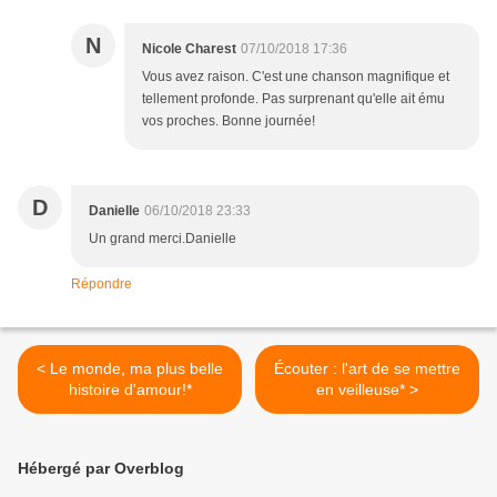
N
Nicole Charest
07/10/2018 17:36
Vous avez raison. C'est une chanson magnifique et
tellement profonde. Pas surprenant qu'elle ait ému
vos proches. Bonne journée!
D
Danielle
06/10/2018 23:33
Un grand merci.Danielle
Répondre
< Le monde, ma plus belle
Écouter : l'art de se mettre
histoire d'amour!*
en veilleuse* >
Hébergé par Overblog