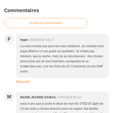
Commentaires
Ajouter un commentaire
F
fugier
29/03/2020 16:27
La mort n'existe pas pour les vrais médiums. Je contacte mon
papa défunt e t il me guide au quotidien. Je n'étais pas
médium, que je sache, mais j'ai eu des preuves : des choses
annoncées qui se sont réalisées, auxquelles je ne
m'attendais pas. Lire les livres du Dr Charbonier sur les EMP
aussi...
Répondre
M
MARIE-JEANNE DAMAS
17/07/2019 03:14
voila 4 ans que je porte le deuil de mon fils STEEVE âgée de
23 ans tuée a l'armes blanche pour un regard, Ma famille ,