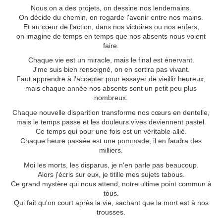
Nous on a des projets, on dessine nos lendemains.
On décide du chemin, on regarde l'avenir entre nos mains.
Et au cœur de l'action, dans nos victoires ou nos enfers,
on imagine de temps en temps que nos absents nous voient
faire.
Chaque vie est un miracle, mais le final est énervant.
J'me suis bien renseigné, on en sortira pas vivant.
Faut apprendre à l'accepter pour essayer de vieillir heureux,
mais chaque année nos absents sont un petit peu plus
nombreux.
Chaque nouvelle disparition transforme nos cœurs en dentelle,
mais le temps passe et les douleurs vives deviennent pastel.
Ce temps qui pour une fois est un véritable allié.
Chaque heure passée est une pommade, il en faudra des
milliers.
Moi les morts, les disparus, je n'en parle pas beaucoup.
Alors j'écris sur eux, je titille mes sujets tabous.
Ce grand mystère qui nous attend, notre ultime point commun à
tous.
Qui fait qu'on court après la vie, sachant que la mort est à nos
trousses.