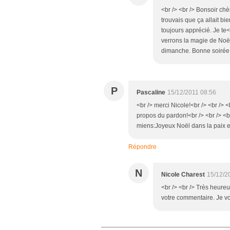
<br /> <br /> Bonsoir chè
trouvais que ça allait bi
toujours apprécié. Je te<
verrons la magie de Noë
dimanche. Bonne soirée à 
P
Pascaline
15/12/2011 08:56
<br /> merci Nicole!<br /> <br /> 
propos du pardon!<br /> <br /> <b
miens:Joyeux Noël dans la paix et
Répondre
N
Nicole Charest
15/12/2
<br /> <br /> Très heureu
votre commentaire. Je vou