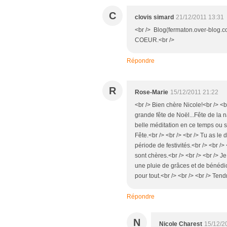
C
clovis simard
21/12/2011 13:31
<br /> Blog(fermaton.over-bl
COEUR.<br />
Répondre
R
Rose-Marie
15/12/2011 21:22
<br /> Bien chère Nicole!<br /> <br
grande fête de Noël...Fête de la 
belle méditation en ce temps ou so
Fête.<br /> <br /> <br /> Tu as le
période de festivités.<br /> <br /
sont chères.<br /> <br /> <br /> Je
une pluie de grâces et de bénédicti
pour tout.<br /> <br /> <br /> Ten
Répondre
N
Nicole Charest
15/12/2