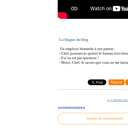
La blague du blog
Un employé demande à son patron :
- Chef, pourrais-je quitter le bureau trois h
- Il n’en est pas question !
- Merci, Chef. Je savais que vous ne me laiss
Repost
<< L'amour est
commentaires
Ajouter un commentaire