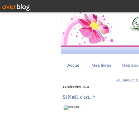
Accueil
Mes livres
Mes eboo
<< L'amour est
14 décembre 2011
Si Noël, c'est...*