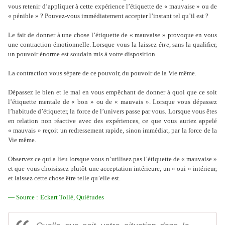
vous retenir d’appliquer à cette expérience l’étiquette de « mauvaise » ou de
« pénible » ? Pouvez-vous immédiatement accepter l’instant tel qu’il est ?
Le fait de donner à une chose l’étiquette de « mauvaise » provoque en vous
une contraction émotionnelle. Lorsque vous la laissez
être
, sans la qualifier,
un pouvoir énorme est soudain mis à votre disposition.
La contraction vous sépare de ce pouvoir, du pouvoir de la Vie même.
Dépassez le bien et le mal en vous empêchant de donner à quoi que ce soit
l’étiquette mentale de « bon » ou de « mauvais ». Lorsque vous dépassez
l’habitude d’étiqueter, la force de l’univers passe par vous. Lorsque vous êtes
en relation non réactive avec des expériences, ce que vous auriez appelé
« mauvais » reçoit un redressement rapide, sinon immédiat, par la force de la
Vie même.
Observez ce qui a lieu lorsque vous n’utilisez pas l’étiquette de « mauvaise »
et que vous choisissez plutôt une acceptation intérieure, un « oui » intérieur,
et laissez cette chose être telle qu’elle est.
— Source :
Eckart Tollé, Quiétudes