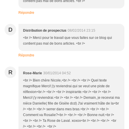
contient pas mal de bons articles. <br />
Répondre
D
Distribution de prospectus
08/02/2014 23:15
<br /> Merci pour le travail que vous faites sur ce blog qui
contient pas mal de bons articles. <br />
Répondre
R
Rose-Marie
30/01/2014 04:52
<br /> Bien chère Nicole,<br /> <br /> <br /> Quel texte
magnifique Merci! j'y reviendrai.qui se veut une piste de
réflexion<br /> <br /> <br /> inspirante.<br /> <br /> <br />
Merci! j'y reviendrai.<br /> <br /> <br /> Demain, je recevrai ma
nièce Danielle( fille de Gisèle dcd) J'ai vraiment hâte de la<br
/> <br /> <br /> serrer dans mes bras.<br /> <br /> <br />
Comment va Rosalie?<br /> <br /> <br /> Bonne nuit.<br />
<br /> <br /> Ta Rose de Laval. xoxox<br /> <br /> <br /> <br
/> <br /> <br /> <br />