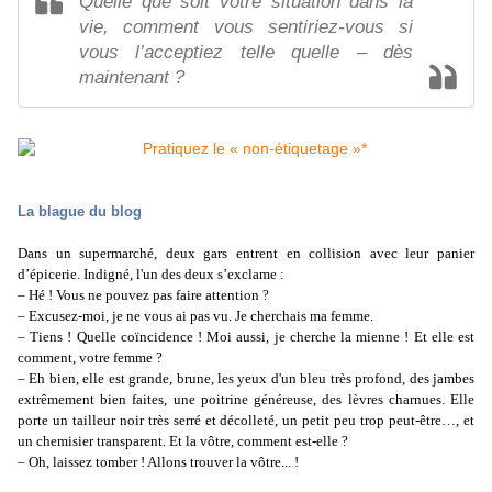
Quelle que soit votre situation dans la
vie, comment vous sentiriez-vous si
vous l’acceptiez telle quelle – dès
maintenant ?
La blague du blog
Dans un supermarché, deux gars entrent en collision avec leur panier
d’épicerie. Indigné, l'un des deux s’exclame :
– Hé ! Vous ne pouvez pas faire attention ?
– Excusez-moi, je ne vous ai pas vu. Je cherchais ma femme.
– Tiens ! Quelle coïncidence ! Moi aussi, je cherche la mienne ! Et elle est
comment, votre femme ?
– Eh bien, elle est grande, brune, les yeux d'un bleu très profond, des jambes
extrêmement bien faites, une poitrine généreuse, des lèvres charnues. Elle
porte un tailleur noir très serré et décolleté, un petit peu trop peut-être…, et
un chemisier transparent. Et la vôtre, comment est-elle ?
– Oh, laissez tomber ! Allons trouver la vôtre... !