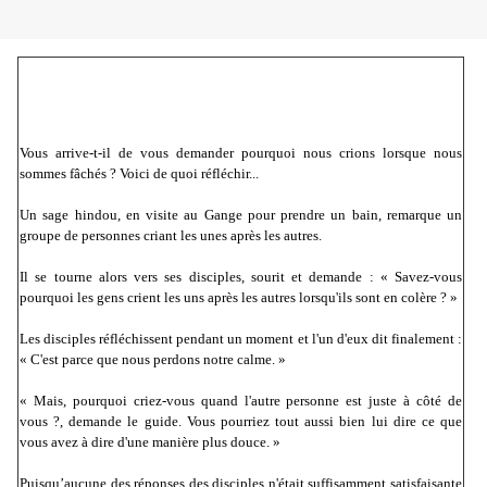
Vous arrive-t-il de vous demander pourquoi nous crions lorsque nous
sommes fâchés ? Voici de quoi réfléchir...
Un sage hindou, en visite au Gange pour prendre un bain, remarque un
groupe de personnes criant les unes après les autres.
Il se tourne alors vers ses disciples, sourit et demande : « Savez-vous
pourquoi les gens crient les uns après les autres lorsqu'ils sont en colère ? »
Les disciples réfléchissent pendant un moment et l'un d'eux dit finalement :
« C'est parce que nous perdons notre calme. »
« Mais, pourquoi criez-vous quand l'autre personne est juste à côté de
vous ?, demande le guide. Vous pourriez tout aussi bien lui dire ce que
vous avez à dire d'une manière plus douce. »
Puisqu’aucune des réponses des disciples n'était suffisamment satisfaisante