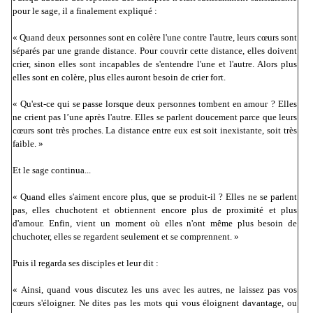
pour le sage, il a finalement expliqué :
« Quand deux personnes sont en colère l'une contre l'autre, leurs cœurs sont
séparés par une grande distance. Pour couvrir cette distance, elles doivent
crier, sinon elles sont incapables de s'entendre l'une et l'autre. Alors plus
elles sont en colère, plus elles auront besoin de crier fort.
« Qu'est-ce qui se passe lorsque deux personnes tombent en amour
? Elles
ne crient pas l’une après l'autre. Elles se parlent doucement parce que leurs
cœurs sont très proches. La distance entre eux est soit inexistante, soit très
faible. »
Et le sage continua...
« Quand elles s'aiment encore plus, que se produit-il ? Elles ne se parlent
pas, elles chuchotent et obtiennent encore plus de proximité et plus
d'amour. Enfin, vient un moment où elles n'ont même plus besoin de
chuchoter, elles se regardent seulement et se comprennent. »
Puis il regarda ses disciples et leur dit :
« Ainsi, quand vous discutez les uns avec les autres, ne laissez pas vos
cœurs s'éloigner. Ne dites pas les mots qui vous éloignent davantage, ou