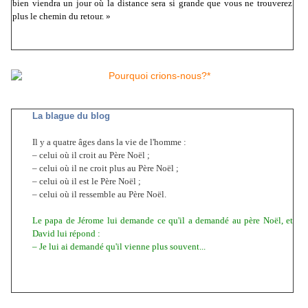
bien viendra un jour où la distance sera si grande que vous ne trouverez
plus le chemin du retour. »
La blague du blog
Il y a quatre âges dans la vie de l'homme :
–
celui où il croit au Père Noël ;
–
celui où il ne croit plus au Père Noël ;
–
celui où il est le Père Noël ;
–
celui où il ressemble au Père Noël.
Le papa de Jérome lui demande ce qu'il a demandé au père Noël, et
David lui répond :
– Je lui ai demandé qu'il vienne plus souvent...