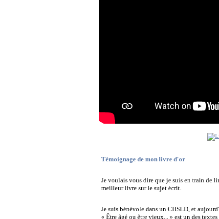
Témoignage de mon livre d'or
Je voulais vous dire que je suis en train de l
meilleur livre sur le sujet écrit.
Je suis bénévole dans un CHSLD, et aujourd'hu
« Être âgé ou être vieux... » est un des textes 