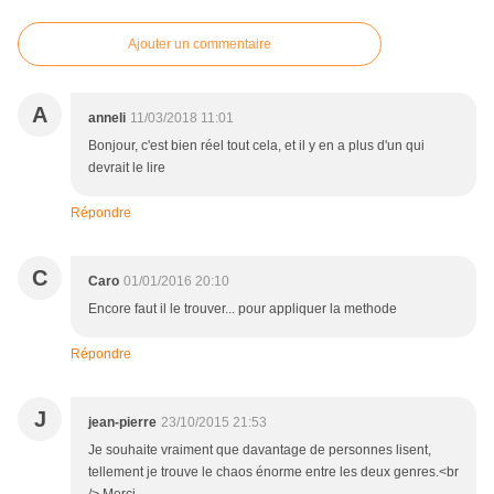
Ajouter un commentaire
A
anneli
11/03/2018 11:01
Bonjour, c'est bien réel tout cela, et il y en a plus d'un qui
devrait le lire
Répondre
C
Caro
01/01/2016 20:10
Encore faut il le trouver... pour appliquer la methode
Répondre
J
jean-pierre
23/10/2015 21:53
Je souhaite vraiment que davantage de personnes lisent,
tellement je trouve le chaos énorme entre les deux genres.<br