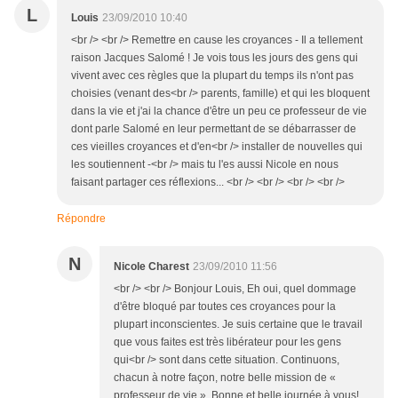
L
Louis
23/09/2010 10:40
<br /> <br /> Remettre en cause les croyances - Il a tellement
raison Jacques Salomé ! Je vois tous les jours des gens qui
vivent avec ces règles que la plupart du temps ils n'ont pas
choisies (venant des<br /> parents, famille) et qui les bloquent
dans la vie et j'ai la chance d'être un peu ce professeur de vie
dont parle Salomé en leur permettant de se débarrasser de
ces vieilles croyances et d'en<br /> installer de nouvelles qui
les soutiennent -<br /> mais tu l'es aussi Nicole en nous
faisant partager ces réflexions... <br /> <br /> <br /> <br />
Répondre
N
Nicole Charest
23/09/2010 11:56
<br /> <br /> Bonjour Louis, Eh oui, quel dommage
d'être bloqué par toutes ces croyances pour la
plupart inconscientes. Je suis certaine que le travail
que vous faites est très libérateur pour les gens
qui<br /> sont dans cette situation. Continuons,
chacun à notre façon, notre belle mission de «
professeur de vie ». Bonne et belle journée à vous!