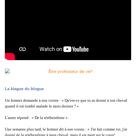
La blague du blogue
Un fermier demande à son voisin : « Qu'est-ce que tu as donné à ton cheval
quand il est tombé malade le mois dernier ? »
L'autre répond : « De la térébenthine ».
Une semaine plus tard, le fermier dit à son voisin : «
J'ai fait comme toi, j'ai
donné de la térébenthine à mon cheval, mais il est mort sur le coup!