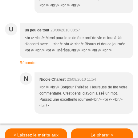
<br /> <br /> <br /> <br />
U
un peu de tout
23/09/2010 08:57
<br /> <br /> Merci pour le texte être prof de vie et tout à fait
d'accord avec......<br /> <br /> <br /> Bisous et douce journée.
<br /> <br /> <br /> Thérèse.<br /> <br /> <br /> <br />
Répondre
N
Nicole Charest
23/09/2010 11:54
<br /> <br /> Bonjour Thérèse, Heureuse de lire votre
commentaire. C'est gentil d'avoir laissé un mot.
Passez une excellente journée!<br /> <br /> <br />
<br />
< Laissez le mérite aux
Le phare* >