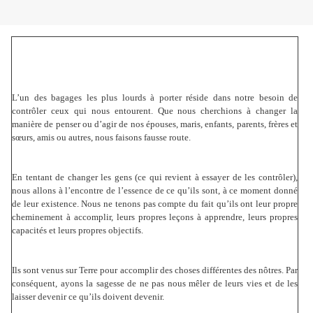
L’un des bagages les plus lourds à porter réside dans notre besoin de
contrôler ceux qui nous entourent. Que nous cherchions à changer la
manière de penser ou d’agir de nos épouses, maris, enfants, parents, frères et
sœurs, amis ou autres, nous faisons fausse route.
En tentant de changer les gens (ce qui revient à essayer de les contrôler),
nous allons à l’encontre de l’essence de ce qu’ils sont, à ce moment donné
de leur existence. Nous ne tenons pas compte du fait qu’ils ont leur propre
cheminement à accomplir, leurs propres leçons à apprendre, leurs propres
capacités et leurs propres objectifs.
Ils sont venus sur Terre pour accomplir des choses différentes des nôtres. Par
conséquent, ayons la sagesse de ne pas nous mêler de leurs vies et de les
laisser devenir ce qu’ils doivent devenir.