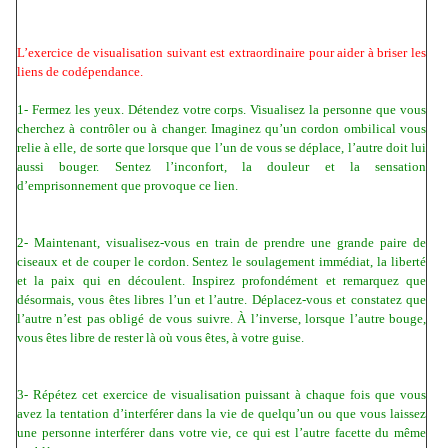
L’exercice de visualisation suivant est extraordinaire pour aider à briser les
liens de codépendance.
1- Fermez les yeux. Détendez votre corps. Visualisez la personne que vous
cherchez à contrôler ou à changer. Imaginez qu’un cordon ombilical vous
relie à elle, de sorte que lorsque que l’un de vous se déplace, l’autre doit lui
aussi bouger. Sentez l’inconfort, la douleur et la sensation
d’emprisonnement que provoque ce lien.
2- Maintenant, visualisez-vous en train de prendre une grande paire de
ciseaux et de couper le cordon. Sentez le soulagement immédiat, la liberté
et la paix qui en découlent. Inspirez profondément et remarquez que
désormais, vous êtes libres l’un et l’autre. Déplacez-vous et constatez que
l’autre n’est pas obligé de vous suivre. À l’inverse, lorsque l’autre bouge,
vous êtes libre de rester là où vous êtes, à votre guise.
3- Répétez cet exercice de visualisation puissant à chaque fois que vous
avez la tentation d’interférer dans la vie de quelqu’un ou que vous laissez
une personne interférer dans votre vie, ce qui est l’autre facette du même