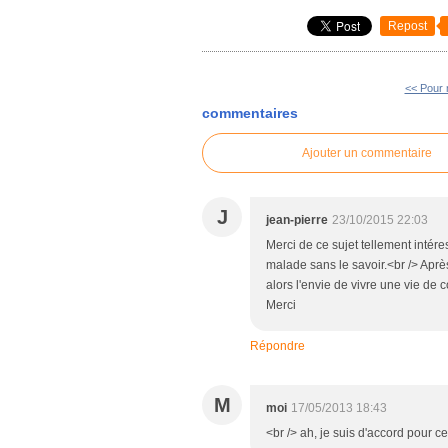
Repost
<< Pour 
commentaires
Ajouter un commentaire
J
jean-pierre
23/10/2015 22:03
Merci de ce sujet tellement intér
malade sans le savoir.<br /> Après 
alors l'envie de vivre une vie de
Merci
Répondre
M
moi
17/05/2013 18:43
<br /> ah, je suis d'accord pour ce 