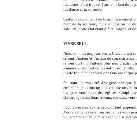
les autres. Pour trouver l’autre, il faut donc 
le silence et la solitude.
Certes, des moments de fusion passionnelle p
peur de la solitude, mais la passion ne 
solitude, notre état étant d’être unique, et do
VIVRE SEUL
Nous sommes toujours seuls. Chacun naît seul
se sent l’auteur et l’acteur de son existence, 
le jour où l’on n’attend plus rien d’autrui,
sommes et de tout ce qu’autrui nous offre.
invité tout à fait spécial dans ma vie et que
Pourtant, la majorité des gens panique à 
enfermement, alors qu’elle est une ouverture 
les gens vont dans des églises, s’implique
clavardage dans leurs réseaux sociaux, vont
Pour vivre heureux à deux, il faut apprendr
J’espère que les citations suivantes vous p
vous-mêmes et de le faire avec une sensation