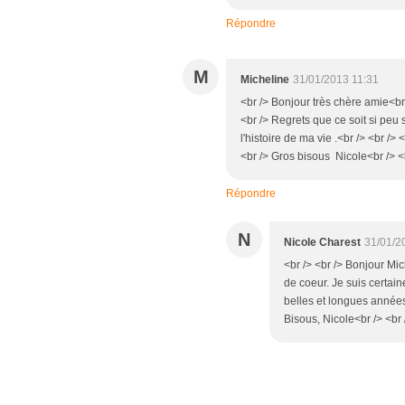
Répondre
M
Micheline
31/01/2013 11:31
<br /> Bonjour très chère amie<br /
<br /> Regrets que ce soit si peu s
l'histoire de ma vie .<br /> <br /
<br /> Gros bisous Nicole<br /> <b
Répondre
N
Nicole Charest
31/01/2
<br /> <br /> Bonjour Mic
de coeur. Je suis certai
belles et longues années
Bisous, Nicole<br /> <br /