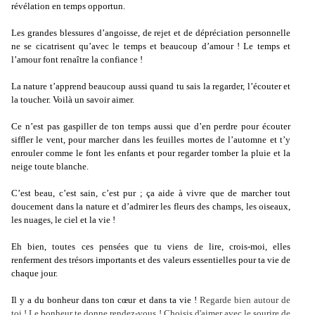
révélation en temps opportun.
Les grandes blessures d’angoisse, de rejet et de dépréciation personnelle
ne se cicatrisent qu’avec le temps et beaucoup d’amour ! Le temps et
l’amour font renaître la confiance !
La nature t’apprend beaucoup aussi quand tu sais la regarder, l’écouter et
la toucher. Voilà un savoir aimer.
Ce n’est pas gaspiller de ton temps aussi que d’en perdre pour écouter
siffler le vent, pour marcher dans les feuilles mortes de l’automne et t’y
enrouler comme le font les enfants et pour regarder tomber la pluie et la
neige toute blanche.
C’est beau, c’est sain, c’est pur ; ça aide à vivre que de marcher tout
doucement dans la nature et d’admirer les fleurs des champs, les oiseaux,
les nuages, le ciel et la vie !
Eh bien, toutes ces pensées que tu viens de lire, crois-moi, elles
renferment des trésors importants et des valeurs essentielles pour ta vie de
chaque jour.
Il y a du bonheur dans ton cœur et dans ta vie !
Regarde bien autour de
toi ! Le bonheur te donne rendez-vous ! Choisis d'aimer avec le sourire de