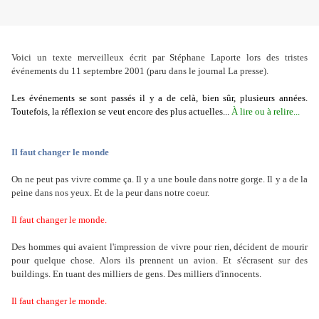
Voici un texte merveilleux écrit par Stéphane Laporte lors des tristes
événements du 11 septembre 2001 (paru dans le journal La presse).
Les événements se sont passés il y a de celà, bien sûr, plusieurs années.
Toutefois, la réflexion se veut encore des plus actuelles...
À lire ou à relire...
Il faut changer le monde
On ne peut pas vivre comme ça. Il y a une boule dans notre gorge. Il y a de la
peine dans nos yeux. Et de la peur dans notre coeur.
Il faut changer le monde.
Des hommes qui avaient l'impression de vivre pour rien, décident de mourir
pour quelque chose. Alors ils prennent un avion. Et s'écrasent sur des
buildings. En tuant des milliers de gens. Des milliers d'innocents.
Il faut changer le monde.