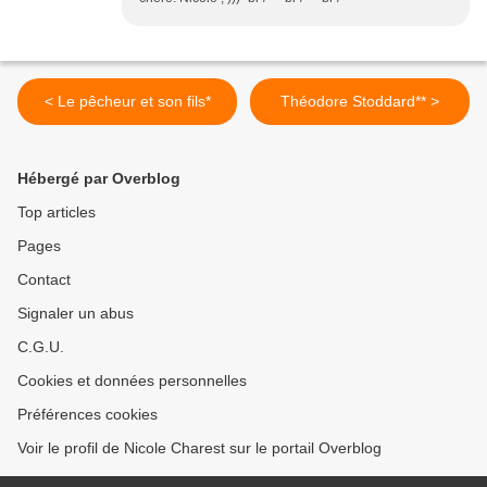
< Le pêcheur et son fils*
Théodore Stoddard** >
Hébergé par Overblog
Top articles
Pages
Contact
Signaler un abus
C.G.U.
Cookies et données personnelles
Préférences cookies
Voir le profil de Nicole Charest sur le portail Overblog