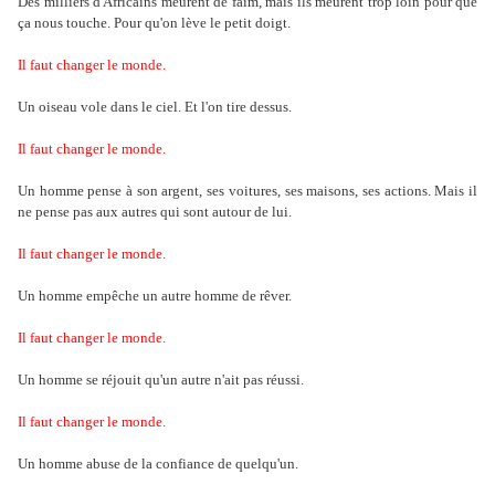
Des milliers d'Africains meurent de faim, mais ils meurent trop loin pour que
ça nous touche. Pour qu'on lève le petit doigt.
Il faut changer le monde.
Un oiseau vole dans le ciel. Et l'on tire dessus.
Il faut changer le
monde
.
Un homme pense à son argent, ses voitures, ses maisons, ses actions. Mais il
ne pense pas aux autres qui sont autour de lui.
Il faut changer le monde.
Un homme empêche un autre homme de rêver.
Il faut changer le monde.
Un homme se réjouit qu'un autre n'ait pas réussi.
Il faut changer le monde.
Un homme abuse de la confiance de quelqu'un.