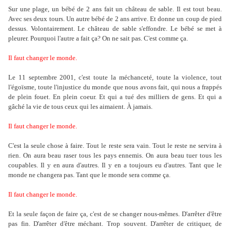
Sur une plage, un bébé de 2 ans fait un château de sable. Il est tout beau.
Avec ses deux tours. Un autre bébé de 2 ans arrive. Et donne un coup de pied
dessus. Volontairement. Le château de sable s'effondre. Le bébé se met à
pleurer. Pourquoi l'autre a fait ça? On ne sait pas. C'est comme ça.
Il faut changer le monde.
Le 11 septembre 2001, c'est toute la méchanceté, toute la violence, tout
l'égoïsme, toute l'injustice du monde que nous avons fait, qui nous a frappés
de plein fouet. En plein coeur. Et qui a tué des milliers de gens. Et qui a
gâché la vie de tous ceux qui les aimaient. À jamais.
Il faut changer le monde.
C'est la seule chose à faire. Tout le reste sera vain. Tout le reste ne servira à
rien. On aura beau raser tous les pays ennemis. On aura beau tuer tous les
coupables. Il y en aura d'autres. Il y en a toujours eu d'autres. Tant que le
monde ne changera pas. Tant que le monde sera comme ça.
Il faut changer le monde.
Et la seule façon de faire ça, c'est de se changer nous-mêmes. D'arrêter d'être
pas fin. D'arrêter d'être méchant. Trop souvent. D'arrêter de critiquer, de