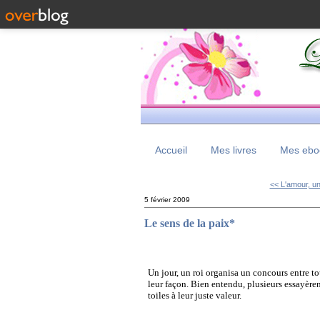
Accueil
Mes livres
Mes eboo
<< L'amour, un
5 février 2009
Le sens de la paix*
Un jour, un roi organisa un concours entre tou
leur façon. Bien entendu, plusieurs essayère
toiles à leur juste valeur.