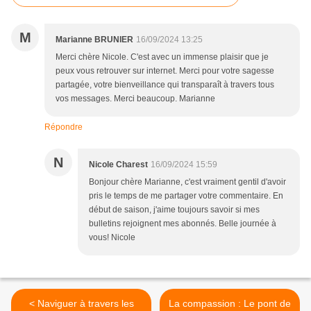
M
Marianne BRUNIER
16/09/2024 13:25
Merci chère Nicole. C'est avec un immense plaisir que je
peux vous retrouver sur internet. Merci pour votre sagesse
partagée, votre bienveillance qui transparaît à travers tous
vos messages. Merci beaucoup. Marianne
Répondre
N
Nicole Charest
16/09/2024 15:59
Bonjour chère Marianne, c'est vraiment gentil d'avoir
pris le temps de me partager votre commentaire. En
début de saison, j'aime toujours savoir si mes
bulletins rejoignent mes abonnés. Belle journée à
vous! Nicole
< Naviguer à travers les
La compassion : Le pont de