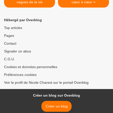
vagues de la vie
cœur à cœur >
Hébergé par Overblog
Top articles
Pages
Contact
Signaler un abus
C.G.U.
Cookies et données personnelles
Préférences cookies
Voir le profil de Nicole Charest sur le portail Overblog
Créer un blog sur Overblog
Créer un blog