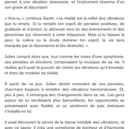
penser à une situation stressante, et l’instrument résonna d’un
son grave et discordant.
« Vois-tu, » continua Sarah, « ta réalité est le reflet des vibrations
que tu émets. Si tu remplis ton esprit de pensées positives, de
gratitude et d’amour, tu attirerais vers toi des événements et des
personnes qui résonnent à cette fréquence. Mais si tu laisses la
peur, la colère ou le doute dominer ton esprit, ta vie sera
marquée par la dissonance et les obstacles. »
Julien comprit alors que, tout comme les notes d’une symphonie,
ses pensées et émotions composaient la musique de sa vie. Il
réalisa qu’il avait le pouvoir de choisir les vibrations qu’il émettait,
et donc de modeler sa réalité.
À partir de ce jour, Julien devint conscient de ses pensées,
cherchant toujours à émettre des vibrations harmonieuses. Et,
peu à peu, il remarqua des changements dans sa vie. Les gens
autour de lui semblaient plus bienveillants, les opportunités se
présentaient avec fluidité, et un sentiment de paix intérieure
s’installa en lui.
Il avait découvert le secret de la danse invisible des vibrations, et
avec ce savoir, il créa une symphonie de bonheur et d’harmonie