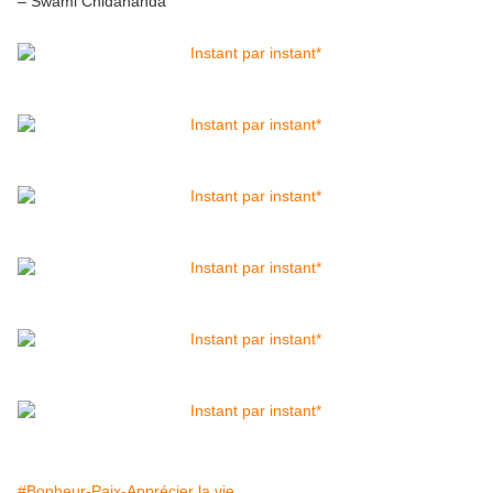
– Swami Chidananda
#Bonheur-Paix-Apprécier la vie