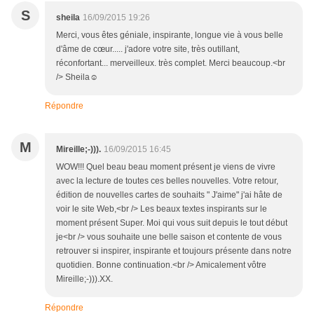
S
sheila
16/09/2015 19:26
Merci, vous êtes géniale, inspirante, longue vie à vous belle
d'âme de cœur..... j'adore votre site, très outillant,
réconfortant... merveilleux. très complet. Merci beaucoup.<br
/> Sheila☺
Répondre
M
Mireille;-))).
16/09/2015 16:45
WOW!!! Quel beau beau moment présent je viens de vivre
avec la lecture de toutes ces belles nouvelles. Votre retour,
édition de nouvelles cartes de souhaits " J'aime" j'ai hâte de
voir le site Web,<br /> Les beaux textes inspirants sur le
moment présent Super. Moi qui vous suit depuis le tout début
je<br /> vous souhaite une belle saison et contente de vous
retrouver si inspirer, inspirante et toujours présente dans notre
quotidien. Bonne continuation.<br /> Amicalement vôtre
Mireille;-))).XX.
Répondre