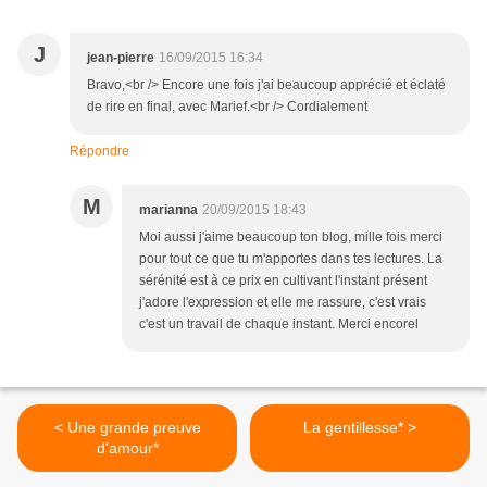
J
jean-pierre
16/09/2015 16:34
Bravo,<br /> Encore une fois j'ai beaucoup apprécié et éclaté
de rire en final, avec Marief.<br /> Cordialement
Répondre
M
marianna
20/09/2015 18:43
Moi aussi j'aime beaucoup ton blog, mille fois merci
pour tout ce que tu m'apportes dans tes lectures. La
sérénité est à ce prix en cultivant l'instant présent
j'adore l'expression et elle me rassure, c'est vrais
c'est un travail de chaque instant. Merci encorel
< Une grande preuve
La gentillesse* >
d'amour*