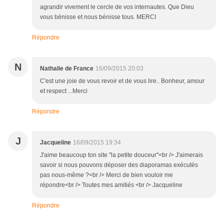
agrandir vivement le cercle de vos internautes. Que Dieu
vous bénisse et nous bénisse tous. MERCI
Répondre
N
Nathalie de France
16/09/2015 20:03
C'est une joie de vous revoir et de vous lire.. Bonheur, amour
et respect ...Merci
Répondre
J
Jacqueline
16/09/2015 19:34
J'aime beaucoup ton site "la petite douceur"<br /> J'aimerais
savoir si nous pouvons déposer des diaporamas exécutés
pas nous-même ?<br /> Merci de bien vouloir me
répondre<br /> Toutes mes amitiés <br /> Jacqueline
Répondre