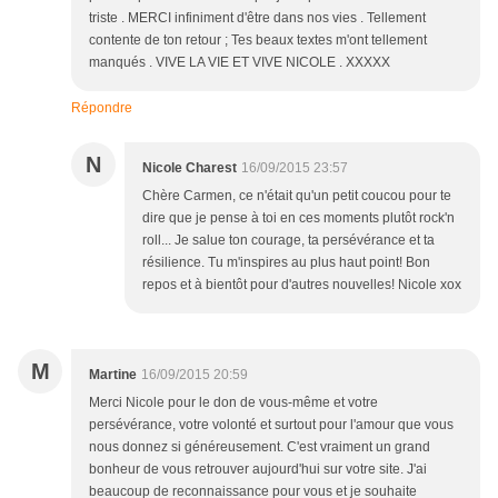
triste . MERCI infiniment d'être dans nos vies . Tellement
contente de ton retour ; Tes beaux textes m'ont tellement
manqués . VIVE LA VIE ET VIVE NICOLE . XXXXX
Répondre
N
Nicole Charest
16/09/2015 23:57
Chère Carmen, ce n'était qu'un petit coucou pour te
dire que je pense à toi en ces moments plutôt rock'n
roll... Je salue ton courage, ta persévérance et ta
résilience. Tu m'inspires au plus haut point! Bon
repos et à bientôt pour d'autres nouvelles! Nicole xox
M
Martine
16/09/2015 20:59
Merci Nicole pour le don de vous-même et votre
persévérance, votre volonté et surtout pour l'amour que vous
nous donnez si généreusement. C'est vraiment un grand
bonheur de vous retrouver aujourd'hui sur votre site. J'ai
beaucoup de reconnaissance pour vous et je souhaite