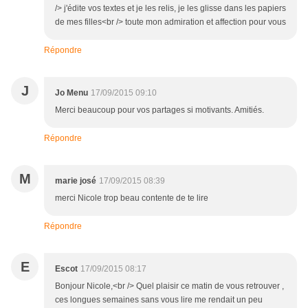
/> j'édite vos textes et je les relis, je les glisse dans les papiers
de mes filles<br /> toute mon admiration et affection pour vous
Répondre
J
Jo Menu
17/09/2015 09:10
Merci beaucoup pour vos partages si motivants. Amitiés.
Répondre
M
marie josé
17/09/2015 08:39
merci Nicole trop beau contente de te lire
Répondre
E
Escot
17/09/2015 08:17
Bonjour Nicole,<br /> Quel plaisir ce matin de vous retrouver ,
ces longues semaines sans vous lire me rendait un peu