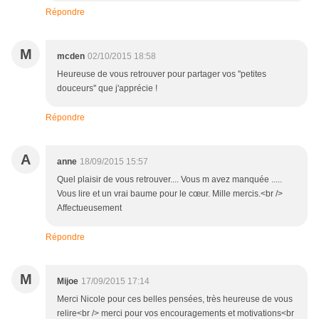
Répondre
M
mcden
02/10/2015 18:58
Heureuse de vous retrouver pour partager vos ''petites
douceurs'' que j'apprécie !
Répondre
A
anne
18/09/2015 15:57
Quel plaisir de vous retrouver.... Vous m avez manquée .....
Vous lire et un vrai baume pour le cœur. Mille mercis.<br />
Affectueusement
Répondre
M
Mijoe
17/09/2015 17:14
Merci Nicole pour ces belles pensées, très heureuse de vous
relire<br /> merci pour vos encouragements et motivations<br