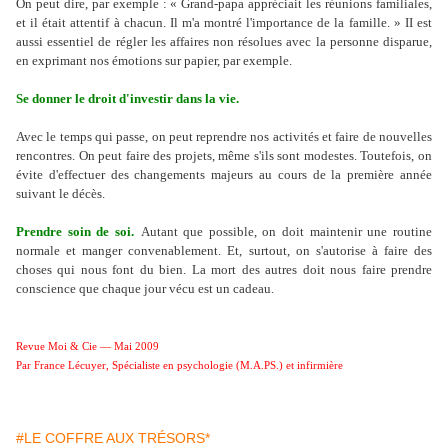
On peut dire, par exemple : « Grand-papa appréciait les réunions familiales,
et il était attentif à chacun. Il m'a montré l'importance de la famille. » II est
aussi essentiel de régler les affaires non résolues avec la personne disparue,
en exprimant nos émotions sur papier, par exemple.
Se donner le droit d'investir dans la vie.
Avec le temps qui passe, on peut reprendre nos activités et faire de nouvelles
rencontres. On peut faire des projets, même s'ils sont modestes. Toutefois, on
évite d'effectuer des changements majeurs au cours de la première année
suivant le décès.
Prendre soin de soi.
Autant que possible, on doit maintenir une routine
normale et manger convenablement. Et, surtout, on s'autorise à faire des
choses qui nous font du bien. La mort des autres doit nous faire prendre
conscience que chaque jour vécu est un cadeau.
Revue Moi & Cie — Mai 2009
Par France Lécuyer, Spécialiste en psychologie (M.A.PS.) et infirmière
#LE COFFRE AUX TRÉSORS*