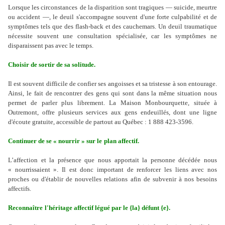
Lorsque
les circonstances
de la disparition sont tragiques — suicide, meurtre
ou accident —, le deuil s'accompagne souvent d'une forte culpabilité et de
symptômes tels que des flash-back et des cauchemars. Un deuil traumatique
nécessite souvent une consultation spécialisée, car les symptômes ne
disparaissent pas avec le temps.
Choisir de sortir de sa solitude.
Il est souvent difficile de confier ses angoisses et sa tristesse à son entourage.
Ainsi, le fait de rencontrer des gens qui sont dans la même situation nous
permet de parler plus librement.
La Maison Monbourquette, située à
Outremont, offre plusieurs services aux gens endeuillés, dont une ligne
d'écoute gratuite, accessible de partout au Québec :
1 888 423-3596
.
Continuer de se « nourrir » sur le
plan
affectif.
L’affection et la présence que nous apportait la personne décédée nous
« nourrissaient ». Il est donc important de renforcer les liens avec nos
proches ou d'établir de nouvelles relations afin de subvenir à nos besoins
affectifs.
Reconnaître
l'héritage affectif légué par le {la} défunt {e}.