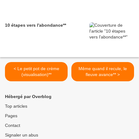
10 étapes vers l'abondance**
< Le petit pot de crème
Même quand il recule, le
(visualisation)**
fleuve avance** >
Hébergé par Overblog
Top articles
Pages
Contact
Signaler un abus