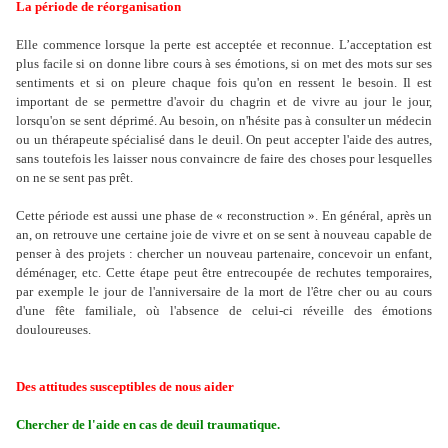
La période de réorganisation
Elle commence lorsque la perte est acceptée et reconnue. L’acceptation est
plus facile si on donne libre cours à ses émotions, si on met des mots sur ses
sentiments et si on pleure chaque fois qu'on en ressent le besoin. Il est
important de se permettre d'avoir du chagrin et de vivre au jour le jour,
lorsqu'on se sent déprimé. Au besoin, on n'hésite pas à consulter un médecin
ou un thérapeute spécialisé dans le deuil. On peut accepter l'aide des autres,
sans toutefois les laisser nous convaincre de faire des choses pour lesquelles
on ne se sent pas prêt.
Cette période est aussi une phase de « reconstruction ». En général, après un
an, on retrouve une certaine joie de vivre et on se sent à nouveau capable de
penser à des projets : chercher un nouveau partenaire, concevoir un enfant,
démé
nager, etc. Cette étape peut être entrecoupée de rechutes temporaires,
par exemple le jour de l'anniversaire de la mort de l'être cher ou au cours
d'une fête familiale, où l'absence de celui-ci réveille des émotions
douloureuses.
Des attitudes susceptibles de nous aider
Chercher de l'aide en cas de deuil traumatique.