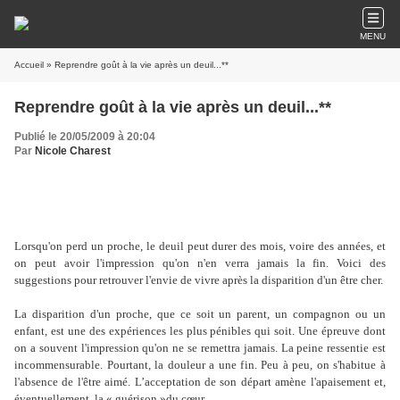
MENU
Accueil
» Reprendre goût à la vie après un deuil...**
Reprendre goût à la vie après un deuil...**
Publié le 20/05/2009 à 20:04
Par
Nicole Charest
Lorsqu'on perd un proche, le deuil peut durer des mois, voire des années, et
on peut avoir l'impression qu'on n'en verra jamais la fin. Voici des
suggestions pour retrouver l'envie de vivre après la disparition d'un être cher.
La disparition d'un proche, que ce soit un parent, un compagnon ou un
enfant, est une des expériences les plus pénibles qui soit. Une épreuve dont
on a souvent l'impression qu'on ne se remettra jamais. La peine ressentie est
incommensurable. Pourtant, la douleur a une fin. Peu à peu, on s'habitue à
l'absence de l'être aimé. L’acceptation de son départ amène l'apaisement et,
éventuellement, la « guérison »du cœur.