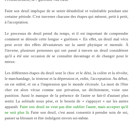
Faire son deuil implique de se sentir déstabilisé et vulnérable pendant une
certaine période. C'est traverser chacune des étapes qui mènent, petit à petit,
à l'acceptation.
Le processus de deuil prend du temps, et il est important de comprendre
comment se déroule cette longue « guérison ». En effet, un deuil mal vécu
peut avoir des effets dévastateurs sur la santé physique et mentale. À
l'inverse, plusieurs personnes qui ont passé à travers un deuil considèrent
qu'il a été une occasion de se connaître davantage et de changer pour le
mieux.
Les différentes étapes du deuil sont le choc et le déni, la colère et la révolte,
le marchandage, la tristesse et la dépression et, enfin, l'acceptation. Au début,
on est sidéré, et on a l'impression que le monde s'écroule. La mort de l'être
cher est alors vécue comme une privation, un déchirement, voire une
punition. Aussi le manque de la présence de l'autre se fait-il d'autant plus
sentir. La solitude nous pèse, et le besoin de « s'appuyer » sur les autres
apparaît.
Faire son deuil ne veut pas dire oublier l'autre, mais accepter qu'il
ne soit plus là.
Faire son deuil, c'est aussi consentir à prendre soin de soi,
panser sa blessure et être indulgent envers soi-même.