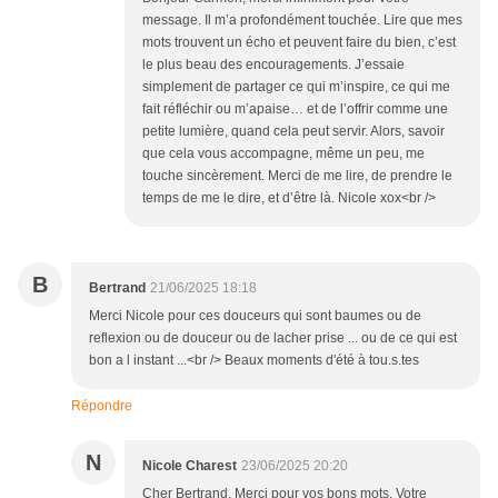
message. Il m’a profondément touchée. Lire que mes
mots trouvent un écho et peuvent faire du bien, c’est
le plus beau des encouragements. J’essaie
simplement de partager ce qui m’inspire, ce qui me
fait réfléchir ou m’apaise… et de l’offrir comme une
petite lumière, quand cela peut servir. Alors, savoir
que cela vous accompagne, même un peu, me
touche sincèrement. Merci de me lire, de prendre le
temps de me le dire, et d’être là. Nicole xox<br />
B
Bertrand
21/06/2025 18:18
Merci Nicole pour ces douceurs qui sont baumes ou de
reflexion ou de douceur ou de lacher prise ... ou de ce qui est
bon a l instant ...<br /> Beaux moments d'été à tou.s.tes
Répondre
N
Nicole Charest
23/06/2025 20:20
Cher Bertrand, Merci pour vos bons mots. Votre