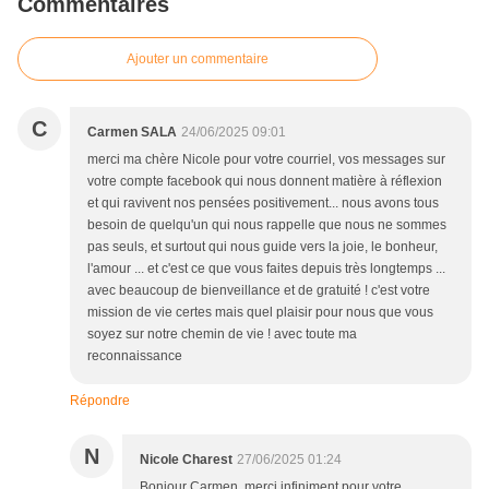
Commentaires
Ajouter un commentaire
C
Carmen SALA
24/06/2025 09:01
merci ma chère Nicole pour votre courriel, vos messages sur
votre compte facebook qui nous donnent matière à réflexion
et qui ravivent nos pensées positivement... nous avons tous
besoin de quelqu'un qui nous rappelle que nous ne sommes
pas seuls, et surtout qui nous guide vers la joie, le bonheur,
l'amour ... et c'est ce que vous faites depuis très longtemps ...
avec beaucoup de bienveillance et de gratuité ! c'est votre
mission de vie certes mais quel plaisir pour nous que vous
soyez sur notre chemin de vie ! avec toute ma
reconnaissance
Répondre
N
Nicole Charest
27/06/2025 01:24
Bonjour Carmen, merci infiniment pour votre