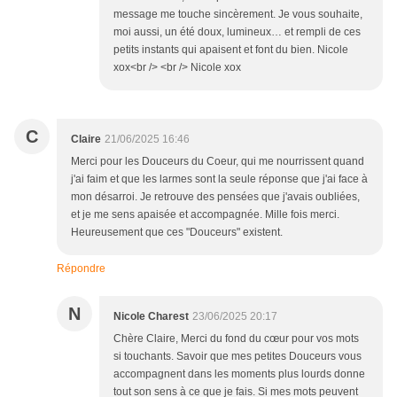
message me touche sincèrement. Je vous souhaite,
moi aussi, un été doux, lumineux… et rempli de ces
petits instants qui apaisent et font du bien. Nicole
xox<br /> <br /> Nicole xox
C
Claire
21/06/2025 16:46
Merci pour les Douceurs du Coeur, qui me nourrissent quand
j'ai faim et que les larmes sont la seule réponse que j'ai face à
mon désarroi. Je retrouve des pensées que j'avais oubliées,
et je me sens apaisée et accompagnée. Mille fois merci.
Heureusement que ces "Douceurs" existent.
Répondre
N
Nicole Charest
23/06/2025 20:17
Chère Claire, Merci du fond du cœur pour vos mots
si touchants. Savoir que mes petites Douceurs vous
accompagnent dans les moments plus lourds donne
tout son sens à ce que je fais. Si mes mots peuvent