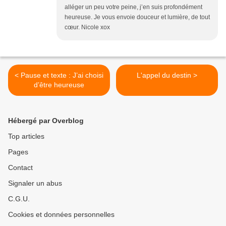
alléger un peu votre peine, j’en suis profondément
heureuse. Je vous envoie douceur et lumière, de tout
cœur. Nicole xox
< Pause et texte : J’ai choisi
L'appel du destin >
d’être heureuse
Hébergé par Overblog
Top articles
Pages
Contact
Signaler un abus
C.G.U.
Cookies et données personnelles