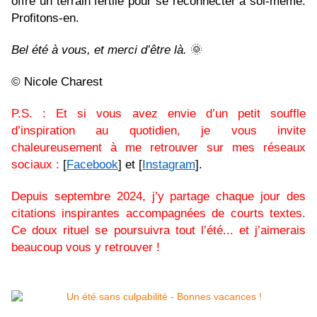
offre un terrain fertile pour se reconnecter à soi-même.
Profitons-en.
Bel été à vous, et merci d’être là.
🌞
© Nicole Charest
P.S. : Et si vous avez envie d’un petit souffle
d’inspiration au quotidien, je vous invite
chaleureusement à me retrouver sur mes réseaux
sociaux :
[
Facebook
] et [
Instagram
].
Depuis septembre 2024, j’y partage chaque jour des
citations inspirantes accompagnées de courts textes.
Ce doux rituel se poursuivra tout l’été... et j’aimerais
beaucoup vous y retrouver !