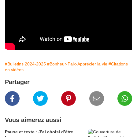
#Bulletins 2024-2025
#Bonheur-Paix-Apprécier la vie
#Citations
en vidéos
Partager
Vous aimerez aussi
Pause et texte : J’ai choisi d’être